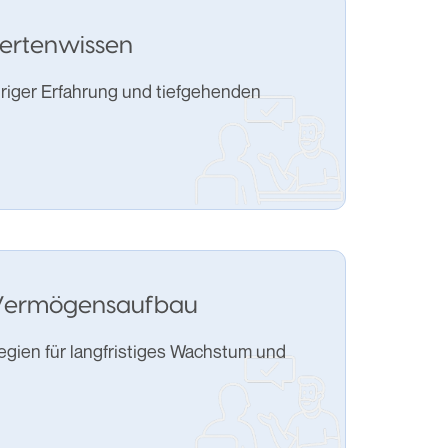
pertenwissen
ähriger Erfahrung und tiefgehenden
 Vermögensaufbau
tegien für langfristiges Wachstum und