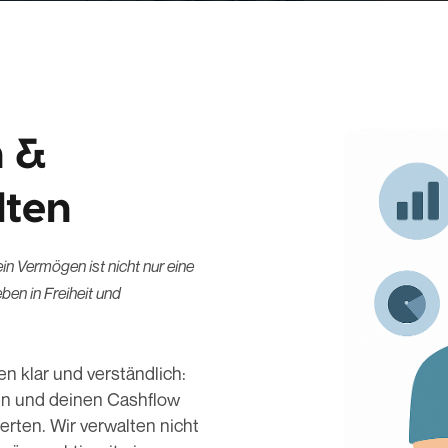
n &
lten
in Vermögen ist nicht nur eine
ben in Freiheit und
n klar und verständlich:
n und deinen Cashflow
rten. Wir verwalten nicht