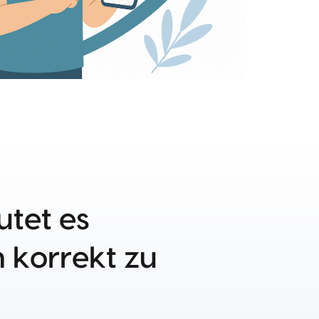
tet es
korrekt zu
?