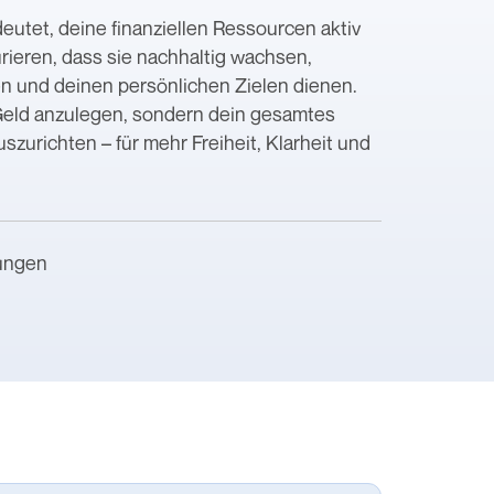
utet, deine finanziellen Ressourcen aktiv
rieren, dass sie nachhaltig wachsen,
ten und deinen persönlichen Zielen dienen.
 Geld anzulegen, sondern dein gesamtes
szurichten – für mehr Freiheit, Klarheit und
ungen