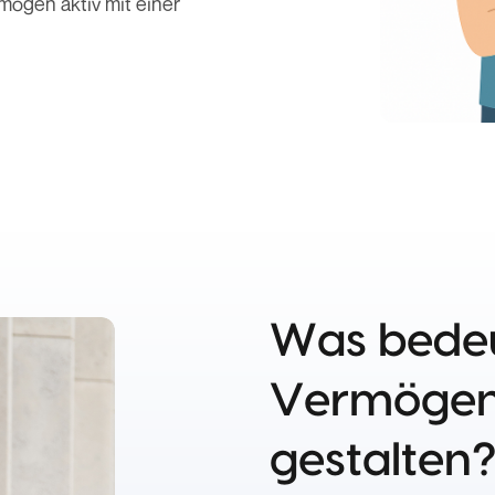
mögen aktiv mit einer
Was bedeu
Vermögen 
gestalten