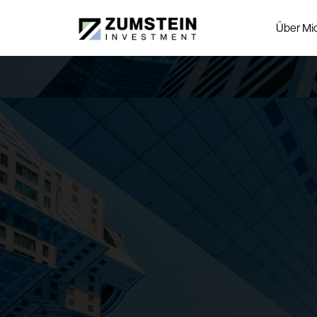
Über Mi