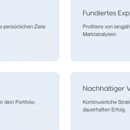
Fundiertes Ex
e persönlichen Ziele
Profitiere von langj
Marktanalysen.
Nachhaltiger
r dein Portfolio
Kontinuierliche Stra
dauerhaften Erfolg.