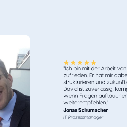
"Ich bin mit der Arbeit vo
zufrieden. Er hat mir dab
strukturieren und zukunfts
David ist zuverlässig, kom
wenn Fragen auftauchen.
weiterempfehlen."
Jonas Schumacher
IT Prozessmanager