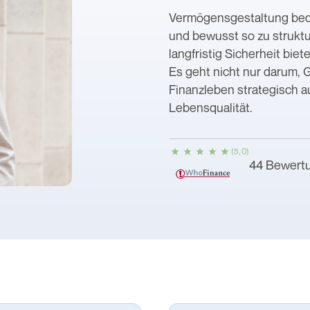
Vermögensgestaltung bede
und bewusst so zu struktu
langfristig Sicherheit bie
Es geht nicht nur darum,
Finanzleben strategisch au
Lebensqualität.
(5, 0)
44 Bewert