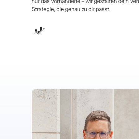
nur das Vorhandene – wir gestalten dein Ver
Strategie, die genau zu dir passt.